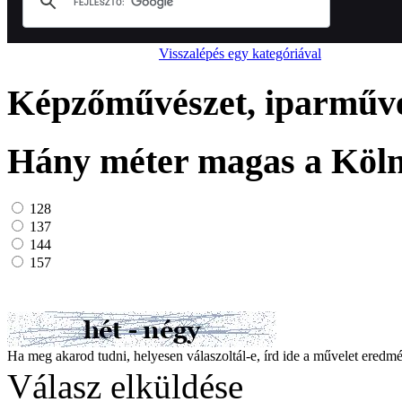
Visszalépés egy kategóriával
Képzőművészet, iparművés
Hány méter magas a Köln
128
137
144
157
Ha meg akarod tudni, helyesen válaszoltál-e, írd ide a művelet ered
Válasz elküldése