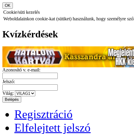
Cookie/süti kezelés
Weboldalainkon cookie-kat (sütiket) használunk, hogy személyre szóló
Kvízkérdések
Azonosító v. e-mail:
Jelszó:
Világ:
Regisztráció
Elfelejtett jelszó