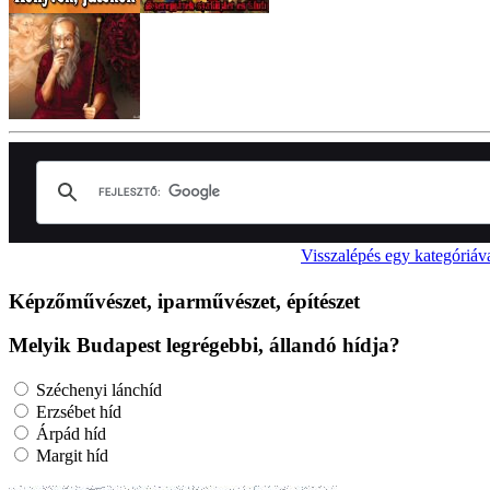
Visszalépés egy kategóriáv
Képzőművészet, iparművészet, építészet
Melyik Budapest legrégebbi, állandó hídja?
Széchenyi lánchíd
Erzsébet híd
Árpád híd
Margit híd