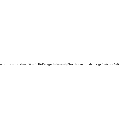
t vezet a sikerhez, itt a fejlődés egy fa koronájához hasonlít, ahol a gyökér a közös