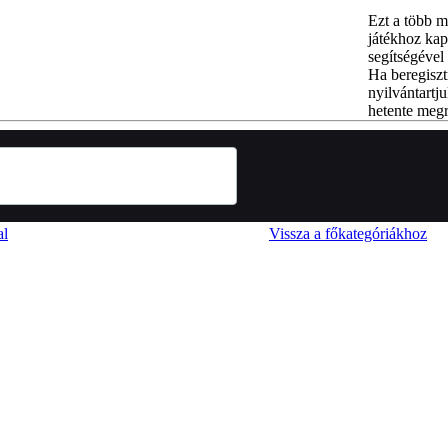
Ezt a több m
játékhoz kap
segítségével 
Ha beregiszt
nyilvántartju
hetente megr
al
Vissza a főkategóriákhoz