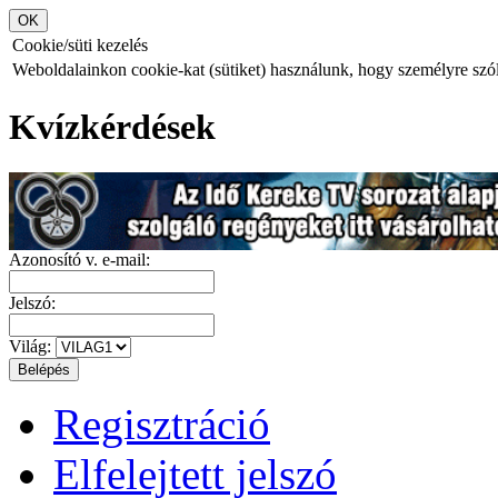
Cookie/süti kezelés
Weboldalainkon cookie-kat (sütiket) használunk, hogy személyre szóló
Kvízkérdések
Azonosító v. e-mail:
Jelszó:
Világ:
Regisztráció
Elfelejtett jelszó