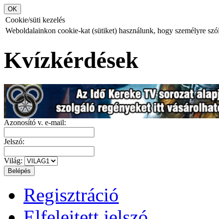
Cookie/süti kezelés
Weboldalainkon cookie-kat (sütiket) használunk, hogy személyre szóló
Kvízkérdések
Azonosító v. e-mail:
Jelszó:
Világ:
Regisztráció
Elfelejtett jelszó