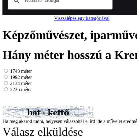
Visszalépés egy kategóriával
Képzőművészet, iparművés
Hány méter hosszú a Krem
1743 méter
1992 méter
2134 méter
2235 méter
Ha meg akarod tudni, helyesen válaszoltál-e, írd ide a művelet ered
Válasz elküldése