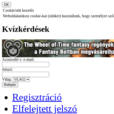
Cookie/süti kezelés
Weboldalainkon cookie-kat (sütiket) használunk, hogy személyre szóló
Kvízkérdések
Azonosító v. e-mail:
Jelszó:
Világ:
Regisztráció
Elfelejtett jelszó