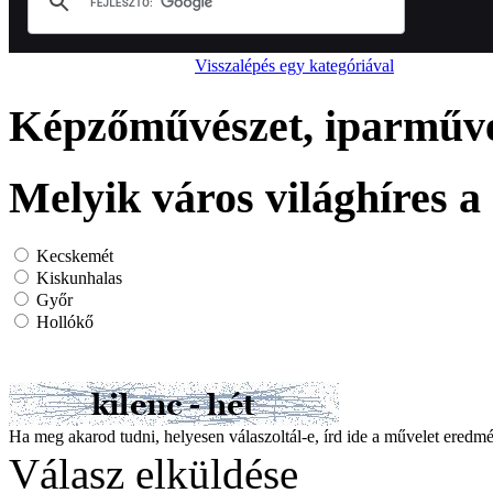
Visszalépés egy kategóriával
Képzőművészet, iparművés
Melyik város világhíres a 
Kecskemét
Kiskunhalas
Győr
Hollókő
Ha meg akarod tudni, helyesen válaszoltál-e, írd ide a művelet ered
Válasz elküldése