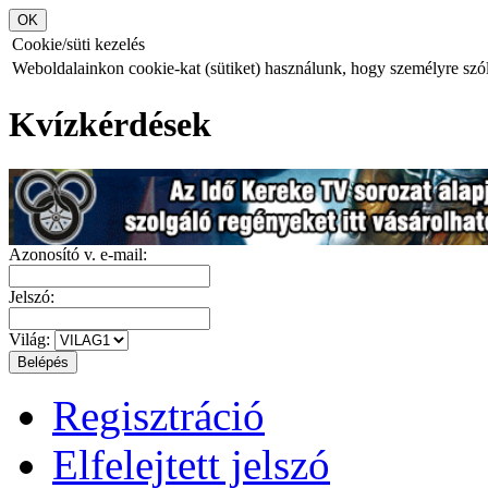
Cookie/süti kezelés
Weboldalainkon cookie-kat (sütiket) használunk, hogy személyre szóló
Kvízkérdések
Azonosító v. e-mail:
Jelszó:
Világ:
Regisztráció
Elfelejtett jelszó