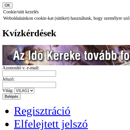
Cookie/süti kezelés
Weboldalainkon cookie-kat (sütiket) használunk, hogy személyre szóló
Kvízkérdések
Azonosító v. e-mail:
Jelszó:
Világ:
Regisztráció
Elfelejtett jelszó