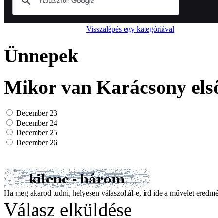
Visszalépés egy kategóriával
Ünnepek
Mikor van Karácsony els
December 23
December 24
December 25
December 26
Ha meg akarod tudni, helyesen válaszoltál-e, írd ide a művelet ered
Válasz elküldése