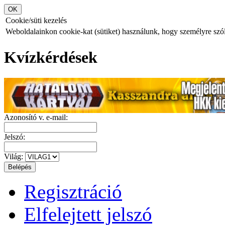
Cookie/süti kezelés
Weboldalainkon cookie-kat (sütiket) használunk, hogy személyre szóló
Kvízkérdések
Azonosító v. e-mail:
Jelszó:
Világ:
Regisztráció
Elfelejtett jelszó