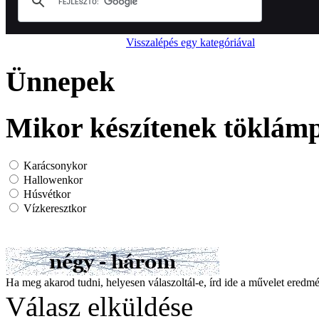
Visszalépés egy kategóriával
Ünnepek
Mikor készítenek töklám
Karácsonykor
Hallowenkor
Húsvétkor
Vízkeresztkor
Ha meg akarod tudni, helyesen válaszoltál-e, írd ide a művelet ered
Válasz elküldése