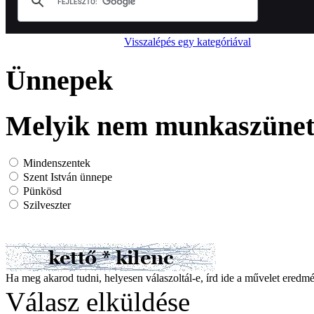
Visszalépés egy kategóriával
Ünnepek
Melyik nem munkaszünet
Mindenszentek
Szent István ünnepe
Pünkösd
Szilveszter
Ha meg akarod tudni, helyesen válaszoltál-e, írd ide a művelet ered
Válasz elküldése