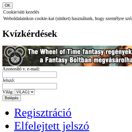
Cookie/süti kezelés
Weboldalainkon cookie-kat (sütiket) használunk, hogy személyre szóló
Kvízkérdések
Azonosító v. e-mail:
Jelszó:
Világ:
Regisztráció
Elfelejtett jelszó