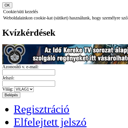
Cookie/süti kezelés
Weboldalainkon cookie-kat (sütiket) használunk, hogy személyre szóló
Kvízkérdések
Azonosító v. e-mail:
Jelszó:
Világ:
Regisztráció
Elfelejtett jelszó