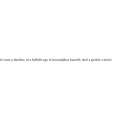
t vezet a sikerhez, itt a fejlődés egy fa koronájához hasonlít, ahol a gyökér a közös