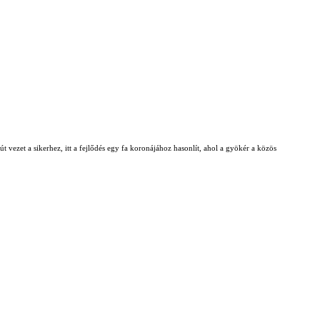
t vezet a sikerhez, itt a fejlődés egy fa koronájához hasonlít, ahol a gyökér a közös