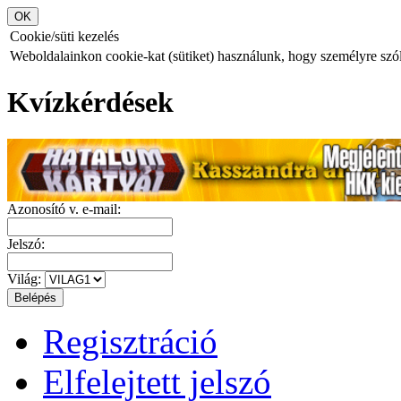
Cookie/süti kezelés
Weboldalainkon cookie-kat (sütiket) használunk, hogy személyre szóló
Kvízkérdések
Azonosító v. e-mail:
Jelszó:
Világ:
Regisztráció
Elfelejtett jelszó