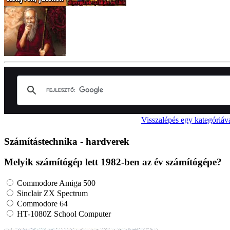
Visszalépés egy kategóriáv
Számítástechnika - hardverek
Melyik számítógép lett 1982-ben az év számítógépe?
Commodore Amiga 500
Sinclair ZX Spectrum
Commodore 64
HT-1080Z School Computer