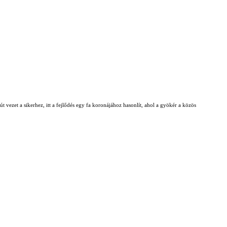
t vezet a sikerhez, itt a fejlődés egy fa koronájához hasonlít, ahol a gyökér a közös