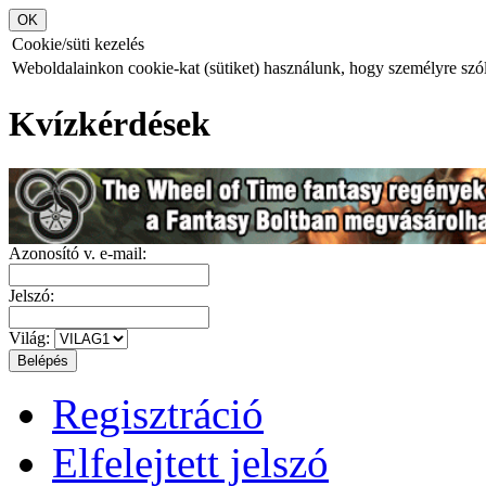
Cookie/süti kezelés
Weboldalainkon cookie-kat (sütiket) használunk, hogy személyre szóló
Kvízkérdések
Azonosító v. e-mail:
Jelszó:
Világ:
Regisztráció
Elfelejtett jelszó