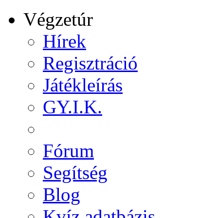
Végzetúr
Hírek
Regisztráció
Játékleírás
GY.I.K.
Fórum
Segítség
Blog
Kvíz adatbázis