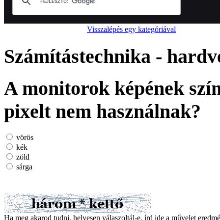
Visszalépés egy kategóriával
Számítástechnika - hardv
A monitorok képének szín
pixelt nem használnak?
vörös
kék
zöld
sárga
Ha meg akarod tudni, helyesen válaszoltál-e, írd ide a művelet ered