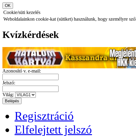
Cookie/süti kezelés
Weboldalainkon cookie-kat (sütiket) használunk, hogy személyre szóló
Kvízkérdések
Azonosító v. e-mail:
Jelszó:
Világ:
Regisztráció
Elfelejtett jelszó