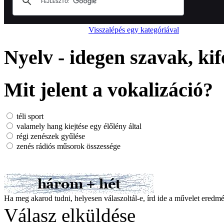
Visszalépés egy kategóriával
Nyelv - idegen szavak, kif
Mit jelent a vokalizáció?
téli sport
valamely hang kiejtése egy élőlény által
régi zenészek gyűlése
zenés rádiós műsorok összessége
Ha meg akarod tudni, helyesen válaszoltál-e, írd ide a művelet ered
Válasz elküldése