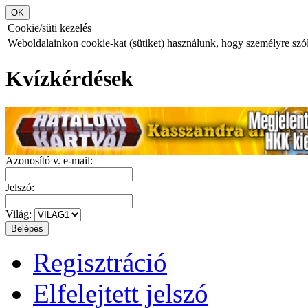
Cookie/süti kezelés
Weboldalainkon cookie-kat (sütiket) használunk, hogy személyre szóló
Kvízkérdések
Azonosító v. e-mail:
Jelszó:
Világ:
Regisztráció
Elfelejtett jelszó