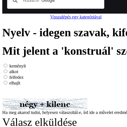
Visszalépés egy kategóriával
Nyelv - idegen szavak, kif
Mit jelent a 'konstruál' s
keményít
alkot
felfedez
elhajít
Ha meg akarod tudni, helyesen válaszoltál-e, írd ide a művelet ered
Válasz elküldése