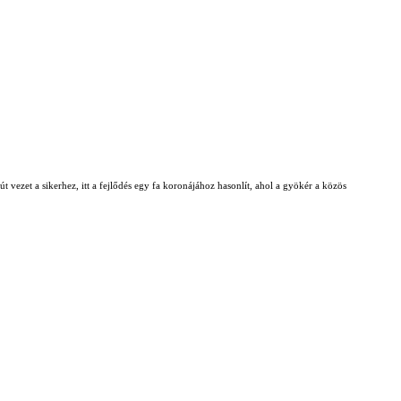
t vezet a sikerhez, itt a fejlődés egy fa koronájához hasonlít, ahol a gyökér a közös