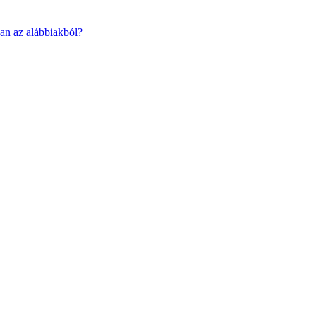
an az alábbiakból?