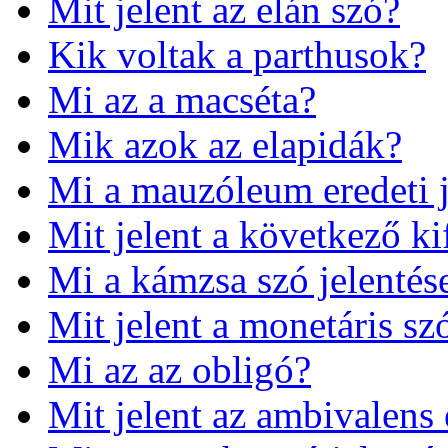
Mit jelent az elán szó?
Kik voltak a parthusok?
Mi az a macséta?
Mik azok az elapidák?
Mi a mauzóleum eredeti j
Mit jelent a következő ki
Mi a kámzsa szó jelentés
Mit jelent a monetáris sz
Mi az az obligó?
Mit jelent az ambivalens 