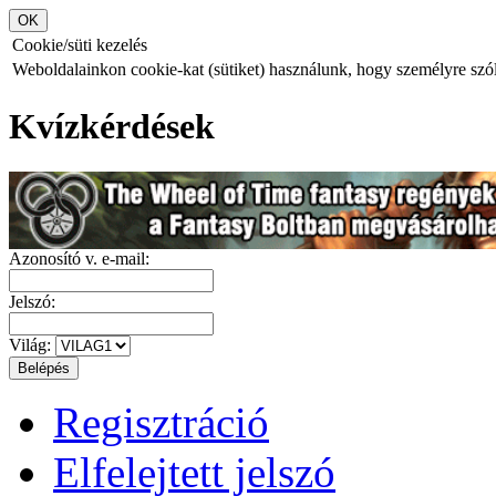
Cookie/süti kezelés
Weboldalainkon cookie-kat (sütiket) használunk, hogy személyre szóló
Kvízkérdések
Azonosító v. e-mail:
Jelszó:
Világ:
Regisztráció
Elfelejtett jelszó