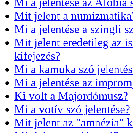
Mi a jelentése az Afóbia
Mit jelent a numizmatika
Mi a jelentése a szingli 
Mit jelent eredetileg az 
kifejezés?
Mi a kamuka szó jelentés
Mi a jelentése az impro
Ki volt a Majordómusz?
Mi a votív szó jelentése?
Mit jelent az "amnézia" k