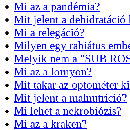
Mi az a pandémia?
Mit jelent a dehidratáció 
Mi a relegáció?
Milyen egy rabiátus emb
Melyik nem a "SUB ROSA"
Mi az a lornyon?
Mit takar az optométer ki
Mit jelent a malnutríció?
Mi lehet a nekrobiózis?
Mi az a kraken?