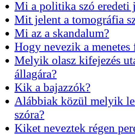
Mi a politika szó eredeti 
Mit jelent a tomográfia s
Mi az a skandalum?
Hogy nevezik a menetes f
Melyik olasz kifejezés uta
állagára?
Kik a bajazzók?
Alábbiak közül melyik le
szóra?
Kiket neveztek régen per