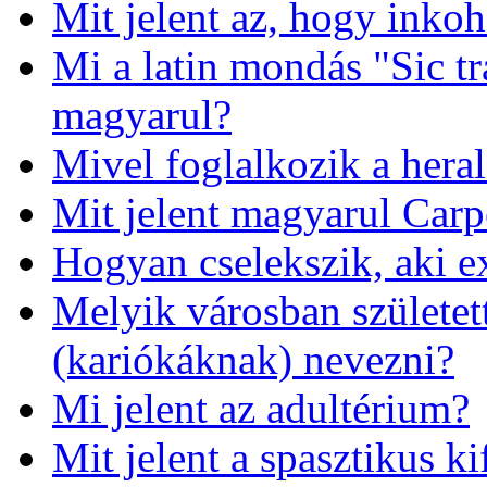
Mit jelent az, hogy inko
Mi a latin mondás "Sic tr
magyarul?
Mivel foglalkozik a hera
Mit jelent magyarul Carp
Hogyan cselekszik, aki e
Melyik városban születet
(kariókáknak) nevezni?
Mi jelent az adultérium?
Mit jelent a spasztikus ki