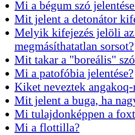
Mi a bégum szó jelentése
Mit jelent a detonátor kif
Melyik kifejezés jelöli az
megmásíthatatlan sorsot?
Mit takar a "boreális" sz
Mi a patofóbia jelentése?
Kiket neveztek angakoq-
Mit jelent a buga, ha nag
Mi tulajdonképpen a foxt
Mi a flottilla?