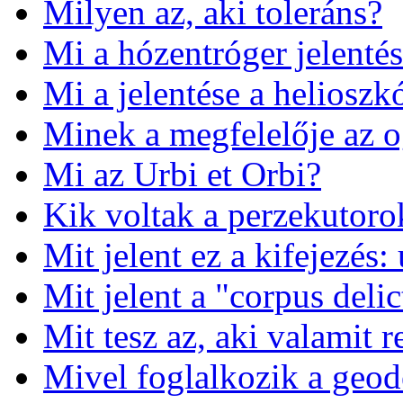
Milyen az, aki toleráns?
Mi a hózentróger jelenté
Mi a jelentése a heliosz
Minek a megfelelője az o
Mi az Urbi et Orbi?
Kik voltak a perzekutoro
Mit jelent ez a kifejezés:
Mit jelent a "corpus delic
Mit tesz az, aki valamit r
Mivel foglalkozik a geod