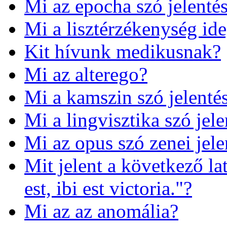
Mi az epocha szó jelenté
Mi a lisztérzékenység id
Kit hívunk medikusnak?
Mi az alterego?
Mi a kamszin szó jelenté
Mi a lingvisztika szó jele
Mi az opus szó zenei jele
Mit jelent a következő l
est, ibi est victoria."?
Mi az az anomália?