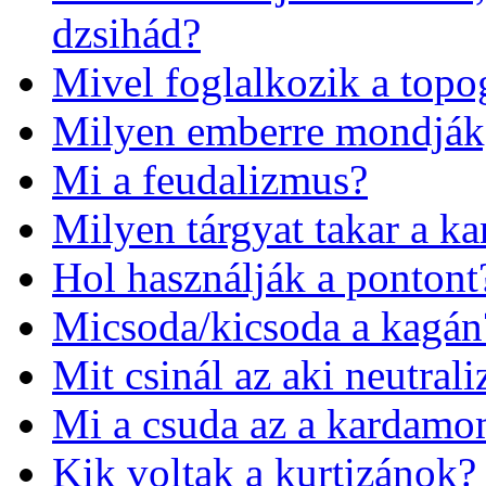
dzsihád?
Mivel foglalkozik a topo
Milyen emberre mondják
Mi a feudalizmus?
Milyen tárgyat takar a k
Hol használják a pontont
Micsoda/kicsoda a kagán
Mit csinál az aki neutrali
Mi a csuda az a kardam
Kik voltak a kurtizánok?