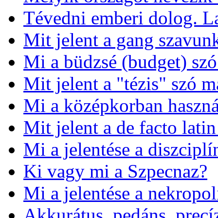
Tévedni emberi dolog. L
Mit jelent a gang szavun
Mi a büdzsé (budget) szó
Mit jelent a "tézis" szó 
Mi a középkorban használt
Mit jelent a de facto latin
Mi a jelentése a diszciplí
Ki vagy mi a Szpecnaz?
Mi a jelentése a nekropo
Akkurátus, pedáns, precí