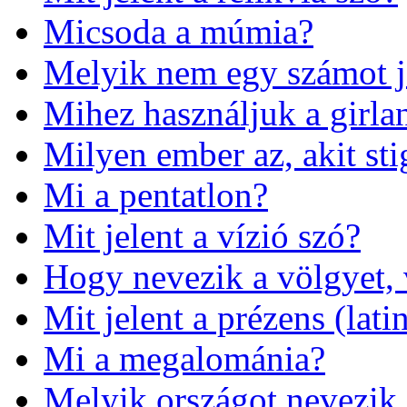
Micsoda a múmia?
Melyik nem egy számot j
Mihez használjuk a girla
Milyen ember az, akit sti
Mi a pentatlon?
Mit jelent a vízió szó?
Hogy nevezik a völgyet, 
Mit jelent a prézens (lati
Mi a megalománia?
Melyik országot nevezik