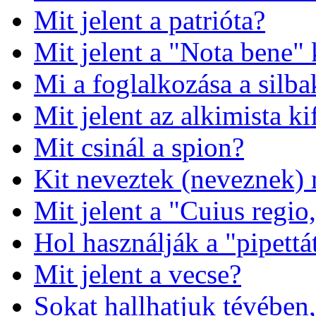
Mit jelent a patrióta?
Mit jelent a "Nota bene" 
Mi a foglalkozása a silb
Mit jelent az alkimista k
Mit csinál a spion?
Kit neveztek (neveznek)
Mit jelent a "Cuius regio,
Hol használják a "pipettá
Mit jelent a vecse?
Sokat hallhatjuk tévében,