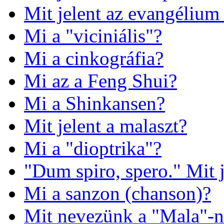
Mit jelent az evangélium
Mi a "viciniális"?
Mi a cinkográfia?
Mi az a Feng Shui?
Mi a Shinkansen?
Mit jelent a malaszt?
Mi a "dioptrika"?
"Dum spiro, spero." Mit j
Mi a sanzon (chanson)?
Mit nevezünk a "Mala"-