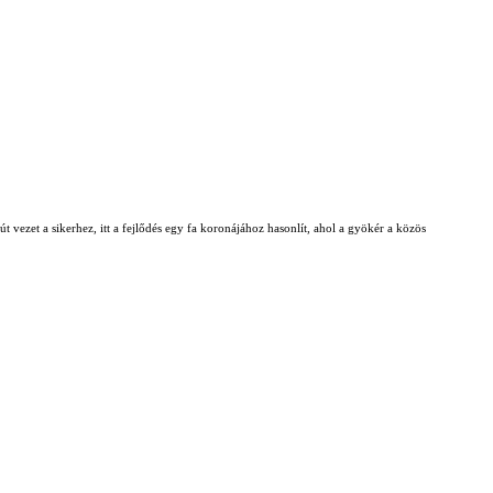
t vezet a sikerhez, itt a fejlődés egy fa koronájához hasonlít, ahol a gyökér a közös