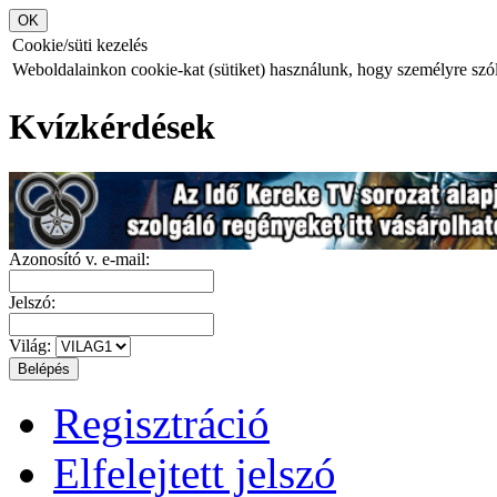
Cookie/süti kezelés
Weboldalainkon cookie-kat (sütiket) használunk, hogy személyre szóló
Kvízkérdések
Azonosító v. e-mail:
Jelszó:
Világ:
Regisztráció
Elfelejtett jelszó