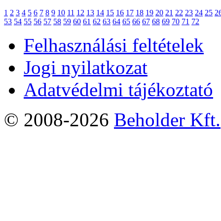
1
2
3
4
5
6
7
8
9
10
11
12
13
14
15
16
17
18
19
20
21
22
23
24
25
2
53
54
55
56
57
58
59
60
61
62
63
64
65
66
67
68
69
70
71
72
Felhasználási feltételek
Jogi nyilatkozat
Adatvédelmi tájékoztató
© 2008-2026
Beholder Kft.