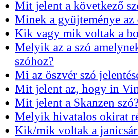
Mit jelent a következő sz
Minek a gyüjteménye az e
Kik vagy mik voltak a b
Melyik az a szó amelynek 
szóhoz?
Mi az öszvér szó jelentés
Mit jelent az, hogy in Vi
Mit jelent a Skanzen szó
Melyik hivatalos okirat r
Kik/mik voltak a janicsá