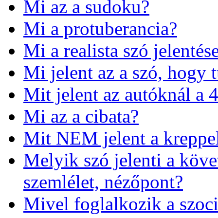
Mi az a sudoku?
Mi a protuberancia?
Mi a realista szó jelentés
Mi jelent az a szó, hogy 
Mit jelent az autóknál a
Mi az a cibata?
Mit NEM jelent a kreppe
Melyik szó jelenti a követ
szemlélet, nézőpont?
Mivel foglalkozik a szoc