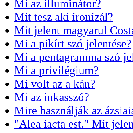
Mi az illuminátor?
Mit tesz aki ironizál?
Mit jelent magyarul Cost
Mi a pikírt szó jelentése?
Mi a pentagramma szó je
Mi a privilégium?
Mi volt az a kán?
Mi az inkasszó?
Mire használják az ázsiai
"Alea iacta est." Mit jele