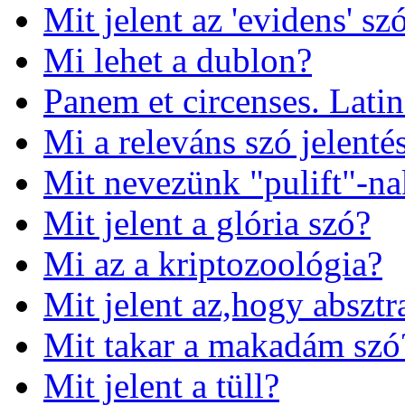
Mit jelent az 'evidens' sz
Mi lehet a dublon?
Panem et circenses. Lati
Mi a releváns szó jelenté
Mit nevezünk "pulift"-na
Mit jelent a glória szó?
Mi az a kriptozoológia?
Mit jelent az,hogy absztr
Mit takar a makadám szó
Mit jelent a tüll?