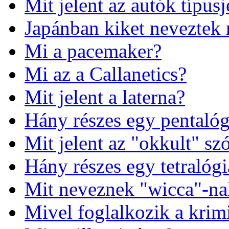
Mit jelent az autók típusj
Japánban kiket neveztek 
Mi a pacemaker?
Mi az a Callanetics?
Mit jelent a laterna?
Hány részes egy pentalóg
Mit jelent az "okkult" sz
Hány részes egy tetralógi
Mit neveznek "wicca"-na
Mivel foglalkozik a krimi