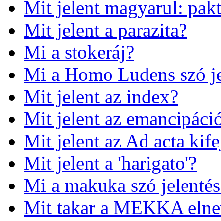
Mit jelent magyarul: pa
Mit jelent a parazita?
Mi a stokeráj?
Mi a Homo Ludens szó je
Mit jelent az index?
Mit jelent az emancipáci
Mit jelent az Ad acta kife
Mit jelent a 'harigato'?
Mi a makuka szó jelentés
Mit takar a MEKKA elne