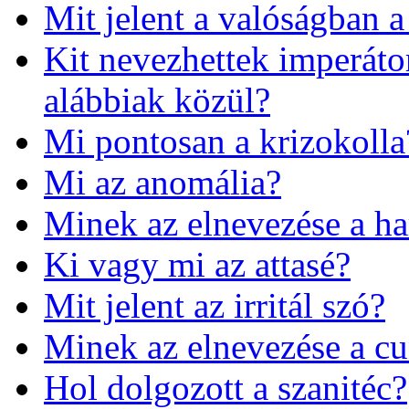
Mit jelent a valóságban a
Kit nevezhettek imperát
alábbiak közül?
Mi pontosan a krizokolla
Mi az anomália?
Minek az elnevezése a ha
Ki vagy mi az attasé?
Mit jelent az irritál szó?
Minek az elnevezése a c
Hol dolgozott a szanitéc?