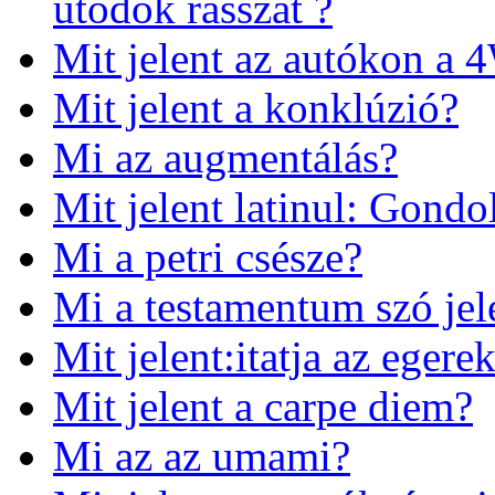
utódok rasszát ?
Mit jelent az autókon a 
Mit jelent a konklúzió?
Mi az augmentálás?
Mit jelent latinul: Gond
Mi a petri csésze?
Mi a testamentum szó jel
Mit jelent:itatja az egere
Mit jelent a carpe diem?
Mi az az umami?