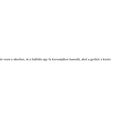
t vezet a sikerhez, itt a fejlődés egy fa koronájához hasonlít, ahol a gyökér a közös