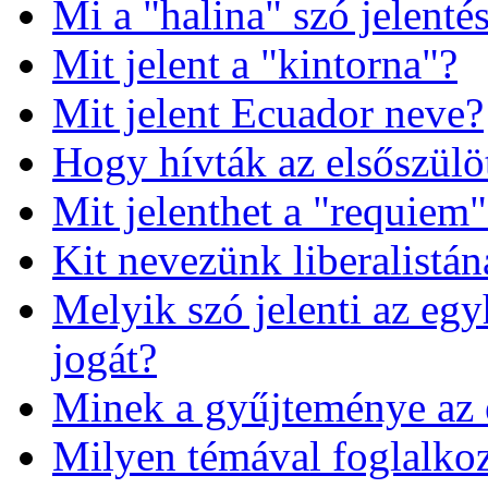
Mi a "halina" szó jelenté
Mit jelent a "kintorna"?
Mit jelent Ecuador neve?
Hogy hívták az elsőszülö
Mit jelenthet a "requiem"
Kit nevezünk liberalistá
Melyik szó jelenti az eg
jogát?
Minek a gyűjteménye az e
Milyen témával foglalkozi