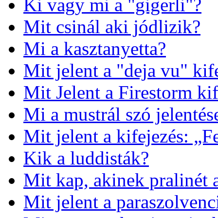
Ki vagy mi a "gigerli"?
Mit csinál aki jódlizik?
Mi a kasztanyetta?
Mit jelent a "deja vu" kif
Mit Jelent a Firestorm ki
Mi a mustrál szó jelentés
Mit jelent a kifejezés: „F
Kik a luddisták?
Mit kap, akinek pralinét
Mit jelent a paraszolvenc