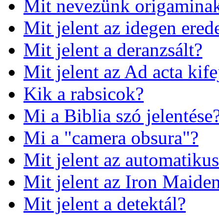
Mit nevezünk origamina
Mit jelent az idegen ered
Mit jelent a deranzsált?
Mit jelent az Ad acta kife
Kik a rabsicok?
Mi a Biblia szó jelentése
Mi a "camera obsura"?
Mit jelent az automatiku
Mit jelent az Iron Maide
Mit jelent a detektál?