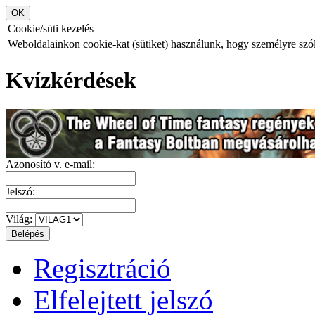
Cookie/süti kezelés
Weboldalainkon cookie-kat (sütiket) használunk, hogy személyre szóló
Kvízkérdések
Azonosító v. e-mail:
Jelszó:
Világ:
Regisztráció
Elfelejtett jelszó