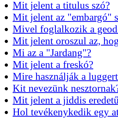
Mit jelent a titulus szó?
Mit jelent az "embargó" 
Mivel foglalkozik a geod
Mit jelent oroszul az, ho
Mi az a "Jardang"?
Mit jelent a freskó?
Mire használják a lugger
Kit nevezünk nesztornak
Mit jelent a jiddis ered
Hol tevékenykedik egy at