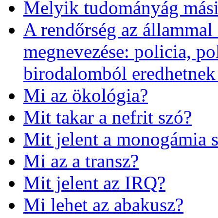
Melyik tudományág mási
A rendőrség az állammal
megnevezése: policia, pol
birodalomból eredhetnek
Mi az ökológia?
Mit takar a nefrit szó?
Mit jelent a monogámia 
Mi az a transz?
Mit jelent az IRQ?
Mi lehet az abakusz?