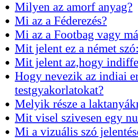
Milyen az amorf anyag?
Mi az a Féderezés?
Mi az a Footbag vagy m
Mit jelent ez a német szó:
Mit jelent az,hogy indiff
Hogy nevezik az indiai e
testgyakorlatokat?
Melyik része a laktanyák
Mit visel szivesen egy nu
Mi a vizuális szó jelentés