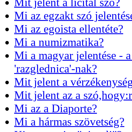
Mit jelent a licitál szó?
Mi az egzakt szó jelentés
Mi az egoista ellentéte?
Mi a numizmatika?
Mi a magyar jelentése - a
'razglednica'-nak?
Mit jelent a vérzékenysé
Mit jelent az a szó,hogy:
Mi az a Diaporte?
Mi a hármas szövetség?