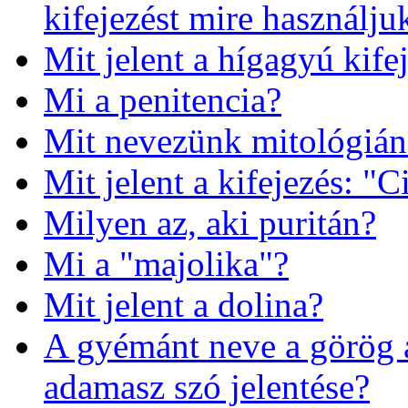
kifejezést mire használju
Mit jelent a hígagyú kife
Mi a penitencia?
Mit nevezünk mitológiá
Mit jelent a kifejezés: "C
Milyen az, aki puritán?
Mi a "majolika"?
Mit jelent a dolina?
A gyémánt neve a görög 
adamasz szó jelentése?