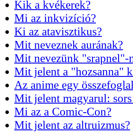
Kik a kvékerek?
Mi az inkvizíció?
Ki az atavisztikus?
Mit neveznek aurának?
Mit nevezünk "srapnel"-
Mit jelent a "hozsanna" k
Az anime egy összefoglal
Mit jelent magyarul: sors
Mi az a Comic-Con?
Mit jelent az altruizmus?