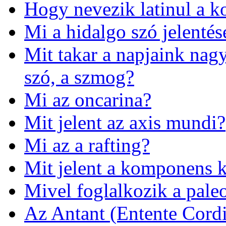
Hogy nevezik latinul a k
Mi a hidalgo szó jelentés
Mit takar a napjaink nagy
szó, a szmog?
Mi az oncarina?
Mit jelent az axis mundi?
Mi az a rafting?
Mit jelent a komponens k
Mivel foglalkozik a pale
Az Antant (Entente Cordi