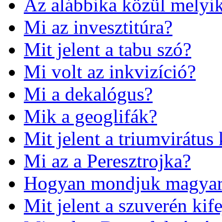
Az alábbika közül melyik
Mi az invesztitúra?
Mit jelent a tabu szó?
Mi volt az inkvizíció?
Mi a dekalógus?
Mik a geoglifák?
Mit jelent a triumvirátus 
Mi az a Peresztrojka?
Hogyan mondjuk magyarul
Mit jelent a szuverén kif