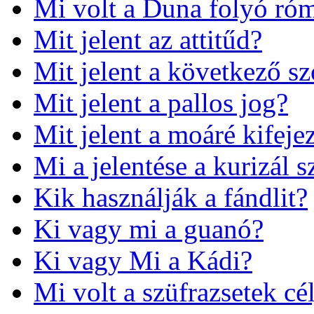
Mi volt a Duna folyó róm
Mit jelent az attitűd?
Mit jelent a következő sz
Mit jelent a pallos jog?
Mit jelent a moáré kifeje
Mi a jelentése a kurizál 
Kik használják a fándlit?
Ki vagy mi a guanó?
Ki vagy Mi a Kádi?
Mi volt a szüfrazsetek cé