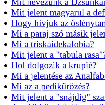
Mit nevezünk a Dzsunká
Mit jelent magyarul a def
Hogy hívjuk az őslénytan
Mi a paraj szó másik jele
Mi a triskaidekafobia?
Mit jelent a "tabula rasa"
Hol dolgozik a krupié?
Mi a jelentése az Analfa
Mi az a pedikűrözés?
Mit jelent a "snájdig" sz