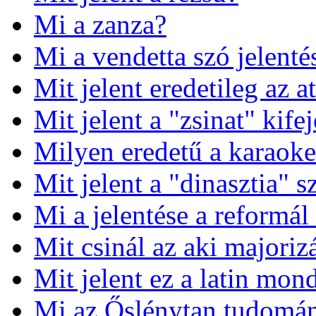
Mi a zanza?
Mi a vendetta szó jelenté
Mit jelent eredetileg az
Mit jelent a "zsinat" kife
Milyen eredetű a karaoke
Mit jelent a "dinasztia" s
Mi a jelentése a reformál
Mit csinál az aki majoriz
Mit jelent ez a latin mond
Mi az Őslénytan tudomán