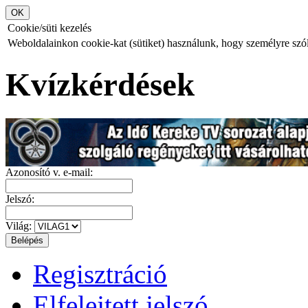
Cookie/süti kezelés
Weboldalainkon cookie-kat (sütiket) használunk, hogy személyre szóló
Kvízkérdések
Azonosító v. e-mail:
Jelszó:
Világ:
Regisztráció
Elfelejtett jelszó