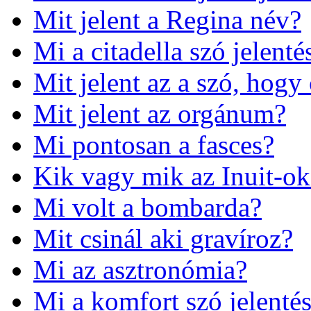
Mit jelent a Regina név?
Mi a citadella szó jelenté
Mit jelent az a szó, hogy
Mit jelent az orgánum?
Mi pontosan a fasces?
Kik vagy mik az Inuit-ok
Mi volt a bombarda?
Mit csinál aki gravíroz?
Mi az asztronómia?
Mi a komfort szó jelenté