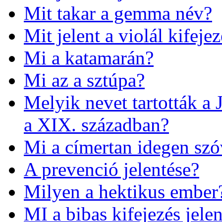
Mit takar a gemma név?
Mit jelent a violál kifeje
Mi a katamarán?
Mi az a sztúpa?
Melyik nevet tartották a
a XIX. században?
Mi a címertan idegen szó
A prevenció jelentése?
Milyen a hektikus ember
MI a bibas kifejezés jele