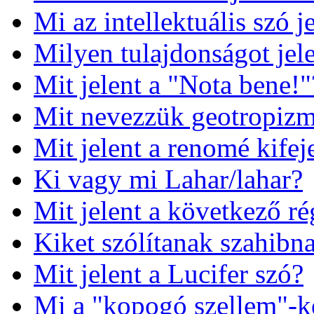
Mi az intellektuális szó j
Milyen tulajdonságot jelen
Mit jelent a "Nota bene!"
Mit nevezzük geotropiz
Mit jelent a renomé kifej
Ki vagy mi Lahar/lahar?
Mit jelent a következő ré
Kiket szólítanak szahibn
Mit jelent a Lucifer szó?
Mi a "kopogó szellem"-ké