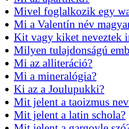
Mivel foglalkozik egy w
Mi a Valentín név magyar
Kit vagy kiket neveztek 
Milyen tulajdonságú emb
Mi az alliteráció?
Mi a mineralógia?
Ki az a Joulupukki?
Mit jelent a taoizmus nev
Mit jelent a latin schola?
Mit jelent a gargoyle szó