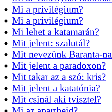
Mi a privilégium?
Mi a privilégium?
Mi lehet a katamarán?
Mit jelent: szalutál?
Mit nevezünk Baranta-n
Mit jelent a paradoxon?
Mit takar az a szó: kris?
Mit jelent a katatónia?
Mit csinál aki tvisztel?
Mi az apartheid?