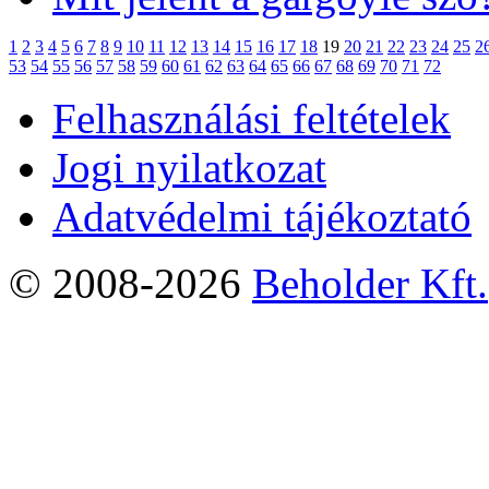
1
2
3
4
5
6
7
8
9
10
11
12
13
14
15
16
17
18
19
20
21
22
23
24
25
2
53
54
55
56
57
58
59
60
61
62
63
64
65
66
67
68
69
70
71
72
Felhasználási feltételek
Jogi nyilatkozat
Adatvédelmi tájékoztató
© 2008-2026
Beholder Kft.