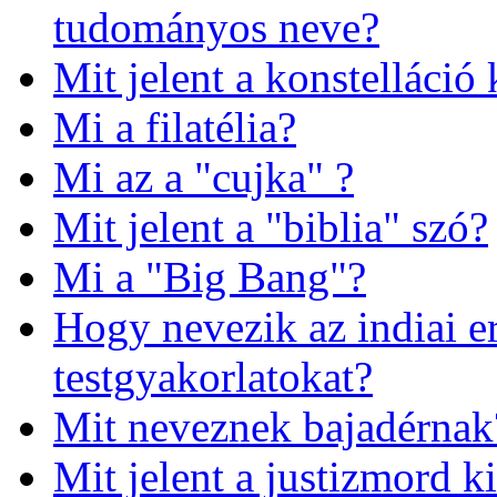
tudományos neve?
Mit jelent a konstelláció 
Mi a filatélia?
Mi az a "cujka" ?
Mit jelent a "biblia" szó?
Mi a "Big Bang"?
Hogy nevezik az indiai e
testgyakorlatokat?
Mit neveznek bajadérnak
Mit jelent a justizmord k