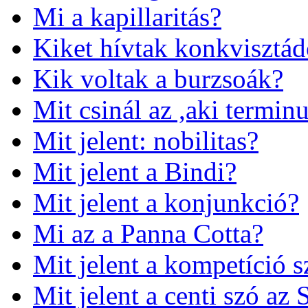
Mi a kapillaritás?
Kiket hívtak konkvisztá
Kik voltak a burzsoák?
Mit csinál az ,aki termin
Mit jelent: nobilitas?
Mit jelent a Bindi?
Mit jelent a konjunkció?
Mi az a Panna Cotta?
Mit jelent a kompetíció 
Mit jelent a centi szó az