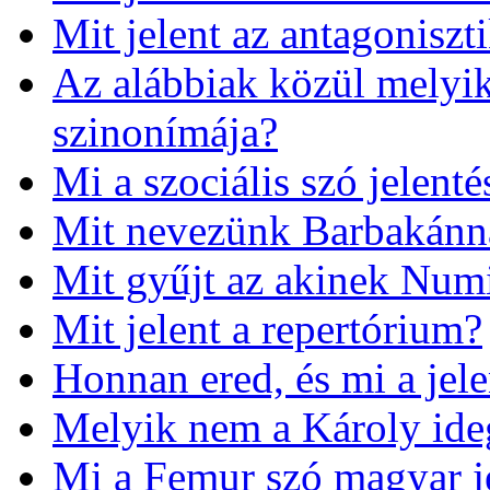
Mit jelent az antagoniszt
Az alábbiak közül melyik
szinonímája?
Mi a szociális szó jelenté
Mit nevezünk Barbakánn
Mit gyűjt az akinek Num
Mit jelent a repertórium?
Honnan ered, és mi a jel
Melyik nem a Károly ide
Mi a Femur szó magyar j