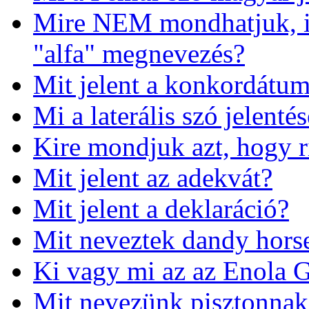
Mire NEM mondhatjuk, il
"alfa" megnevezés?
Mit jelent a konkordátu
Mi a laterális szó jelenté
Kire mondjuk azt, hogy 
Mit jelent az adekvát?
Mit jelent a deklaráció?
Mit neveztek dandy hors
Ki vagy mi az az Enola 
Mit nevezünk pisztonnak