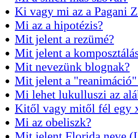
Ki vagy mi az a Pagani 
Mi az a hipotézis?
Mit jelent a rezümé?
Mit jelent a komposztálás
Mit nevezünk blognak?
Mit jelent a "reanimáció"
Mi lehet lukulluszi az al
Kitől vagy mitől fél egy
Mi az obeliszk?
Mit jelent Florida neve (