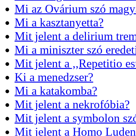
Mi az Ovárium szó magya
Mi a kasztanyetta?
Mit jelent a delirium tre
Mi a miniszter szó eredeti
Mit jelent a ,,Repetitio 
Ki a menedzser?
Mi a katakomba?
Mit jelent a nekrofóbia?
Mit jelent a symbolon szó
Mit jelent a Homo Ludens