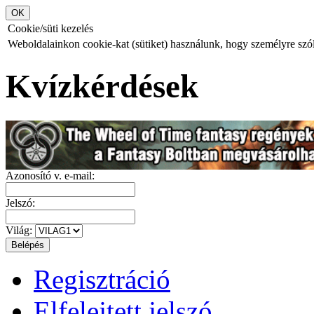
Cookie/süti kezelés
Weboldalainkon cookie-kat (sütiket) használunk, hogy személyre szóló
Kvízkérdések
Azonosító v. e-mail:
Jelszó:
Világ:
Regisztráció
Elfelejtett jelszó