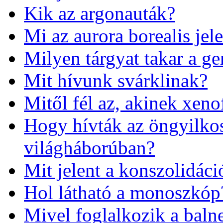
Kik az argonauták?
Mi az aurora borealis jel
Milyen tárgyat takar a ge
Mit hívunk svárklinak?
Mitől fél az, akinek xeno
Hogy hívták az öngyilkos 
világháborúban?
Mit jelent a konszolidáci
Hol látható a monoszkóp
Mivel foglalkozik a baln