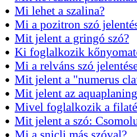
Mi lehet a szalina?
Mi a pozitron szó jelenté
Mit jelent a gringó szó?
Ki foglalkozik kőnyomat
Mi a relváns szó jelentés
Mit jelent a "numerus cla
Mit jelent az aquaplanin
Mivel foglalkozik a filaté
Mit jelent a szó: Csomo
Mi a snicli más szóval?