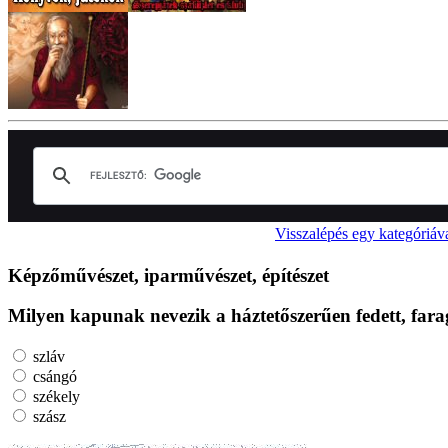
Visszalépés egy kategóriáv
Képzőművészet, iparművészet, építészet
Milyen kapunak nevezik a háztetőszerűen fedett, fara
szláv
csángó
székely
szász