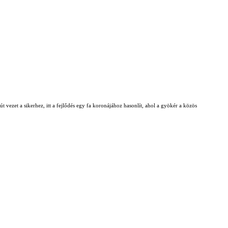
t vezet a sikerhez, itt a fejlődés egy fa koronájához hasonlít, ahol a gyökér a közös