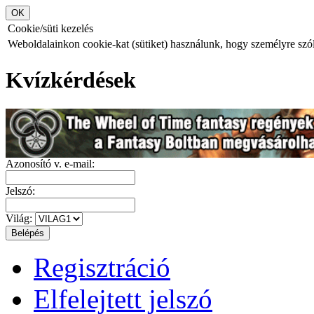
Cookie/süti kezelés
Weboldalainkon cookie-kat (sütiket) használunk, hogy személyre szóló
Kvízkérdések
Azonosító v. e-mail:
Jelszó:
Világ:
Regisztráció
Elfelejtett jelszó