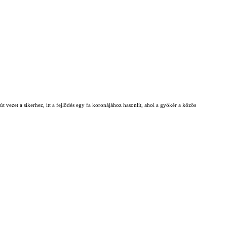
t vezet a sikerhez, itt a fejlődés egy fa koronájához hasonlít, ahol a gyökér a közös