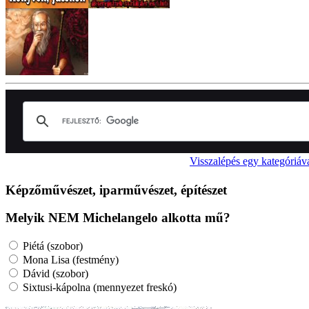
Visszalépés egy kategóriáv
Képzőművészet, iparművészet, építészet
Melyik NEM Michelangelo alkotta mű?
Piétá (szobor)
Mona Lisa (festmény)
Dávid (szobor)
Sixtusi-kápolna (mennyezet freskó)