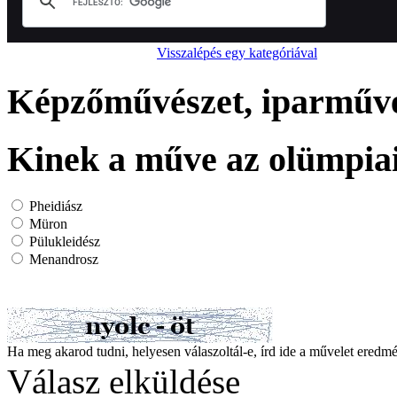
Visszalépés egy kategóriával
Képzőművészet, iparművés
Kinek a műve az olümpia
Pheidiász
Müron
Pülukleidész
Menandrosz
Ha meg akarod tudni, helyesen válaszoltál-e, írd ide a művelet ered
Válasz elküldése