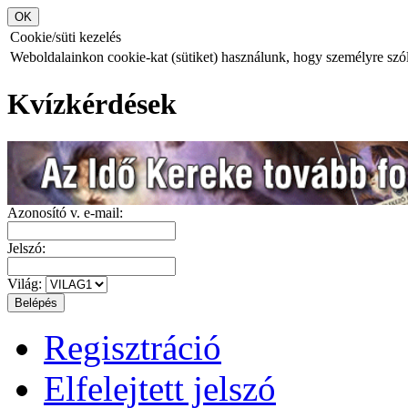
Cookie/süti kezelés
Weboldalainkon cookie-kat (sütiket) használunk, hogy személyre szóló
Kvízkérdések
Azonosító v. e-mail:
Jelszó:
Világ:
Regisztráció
Elfelejtett jelszó