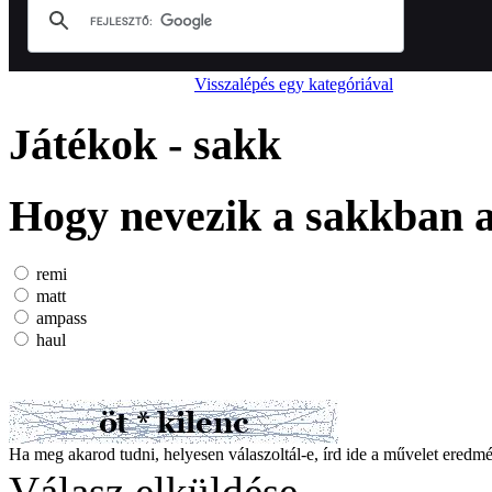
Visszalépés egy kategóriával
Játékok - sakk
Hogy nevezik a sakkban a
remi
matt
ampass
haul
Ha meg akarod tudni, helyesen válaszoltál-e, írd ide a művelet ered
Válasz elküldése