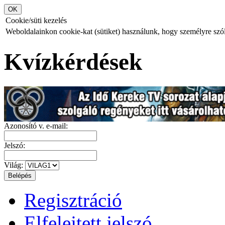
Cookie/süti kezelés
Weboldalainkon cookie-kat (sütiket) használunk, hogy személyre szóló
Kvízkérdések
Azonosító v. e-mail:
Jelszó:
Világ:
Regisztráció
Elfelejtett jelszó