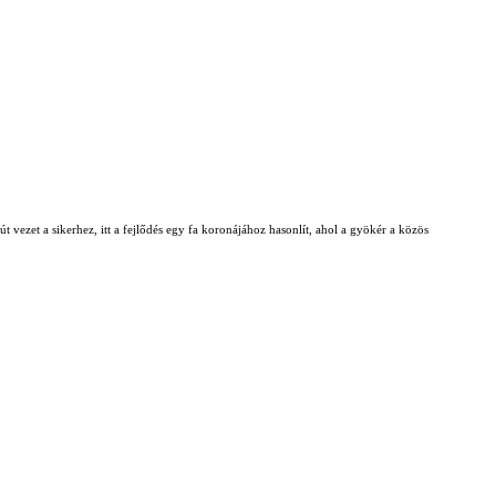
t vezet a sikerhez, itt a fejlődés egy fa koronájához hasonlít, ahol a gyökér a közös