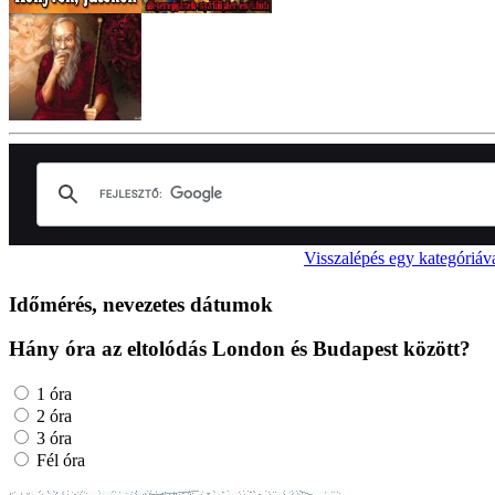
Visszalépés egy kategóriáv
Időmérés, nevezetes dátumok
Hány óra az eltolódás London és Budapest között?
1 óra
2 óra
3 óra
Fél óra