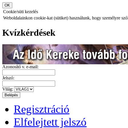
Cookie/süti kezelés
Weboldalainkon cookie-kat (sütiket) használunk, hogy személyre szóló
Kvízkérdések
Azonosító v. e-mail:
Jelszó:
Világ:
Regisztráció
Elfelejtett jelszó