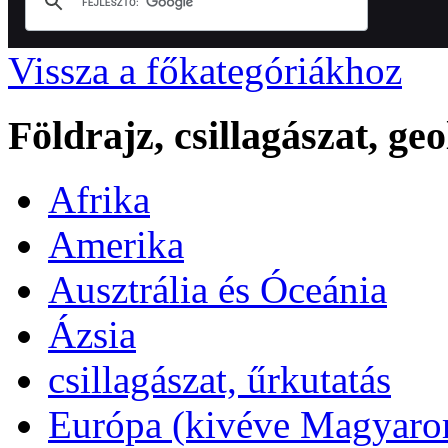
Vissza a főkategóriákhoz
Földrajz, csillagászat, geo
Afrika
Amerika
Ausztrália és Óceánia
Ázsia
csillagászat, űrkutatás
Európa (kivéve Magyaro