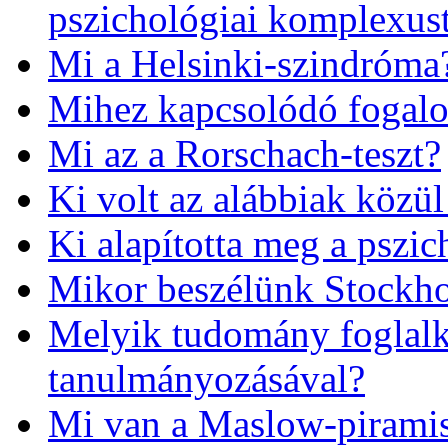
pszichológiai komplexus
Mi a Helsinki-szindróma
Mihez kapcsolódó fogalo
Mi az a Rorschach-teszt?
Ki volt az alábbiak közül
Ki alapította meg a pszic
Mikor beszélünk Stockh
Melyik tudomány foglalk
tanulmányozásával?
Mi van a Maslow-piramis