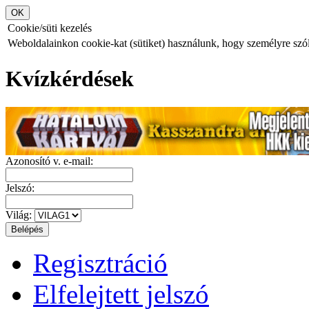
Cookie/süti kezelés
Weboldalainkon cookie-kat (sütiket) használunk, hogy személyre szóló
Kvízkérdések
Azonosító v. e-mail:
Jelszó:
Világ:
Regisztráció
Elfelejtett jelszó