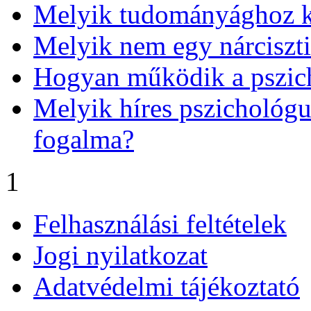
Melyik tudományághoz k
Melyik nem egy nárciszti
Hogyan működik a pszich
Melyik híres pszichológ
fogalma?
1
Felhasználási feltételek
Jogi nyilatkozat
Adatvédelmi tájékoztató