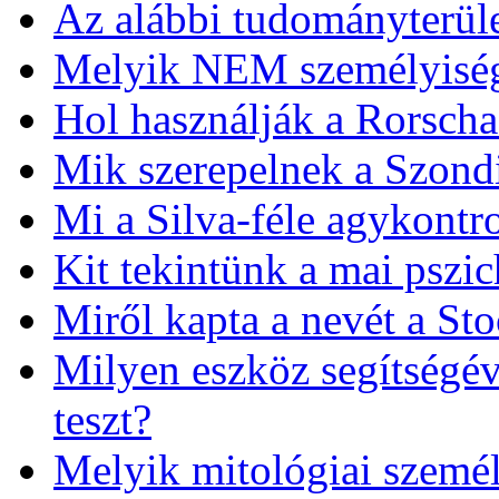
Az alábbi tudományterüle
Melyik NEM személyiségt
Hol használják a Rorscha
Mik szerepelnek a Szondi
Mi a Silva-féle agykontro
Kit tekintünk a mai pszic
Miről kapta a nevét a S
Milyen eszköz segítségév
teszt?
Melyik mitológiai személ