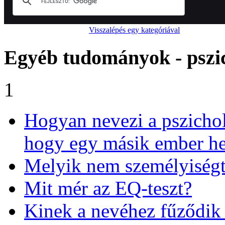
Visszalépés egy kategóriával
Egyéb tudományok - pszi
1
Hogyan nevezi a pszichol
hogy egy másik ember he
Melyik nem személyiségt
Mit mér az EQ-teszt?
Kinek a nevéhez fűződik 