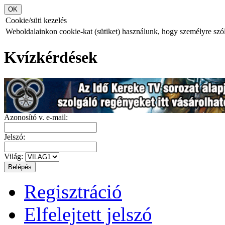
Cookie/süti kezelés
Weboldalainkon cookie-kat (sütiket) használunk, hogy személyre szóló
Kvízkérdések
Azonosító v. e-mail:
Jelszó:
Világ:
Regisztráció
Elfelejtett jelszó