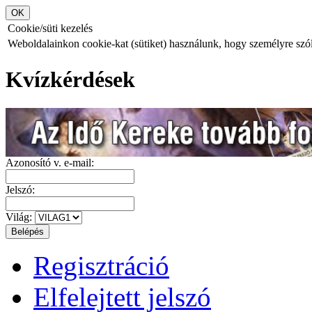
Cookie/süti kezelés
Weboldalainkon cookie-kat (sütiket) használunk, hogy személyre szóló
Kvízkérdések
Azonosító v. e-mail:
Jelszó:
Világ:
Regisztráció
Elfelejtett jelszó