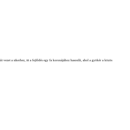
t vezet a sikerhez, itt a fejlődés egy fa koronájához hasonlít, ahol a gyökér a közös