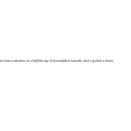
t vezet a sikerhez, itt a fejlődés egy fa koronájához hasonlít, ahol a gyökér a közös