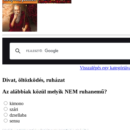
Visszalépés egy kategóriáv
Divat, öltözködés, ruházat
Az alábbiak közül melyik NEM ruhanemű?
kimono
szári
dzsellaba
sensu