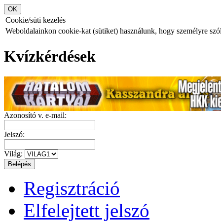
Cookie/süti kezelés
Weboldalainkon cookie-kat (sütiket) használunk, hogy személyre szóló
Kvízkérdések
Azonosító v. e-mail:
Jelszó:
Világ:
Regisztráció
Elfelejtett jelszó