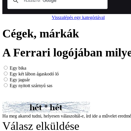
Visszalépés egy kategóriával
Cégek, márkák
A Ferrari logójában milye
Egy bika
Egy két lábon ágaskodó ló
Egy jaguár
Egy nyitott szárnyú sas
Ha meg akarod tudni, helyesen válaszoltál-e, írd ide a művelet ered
Válasz elküldése