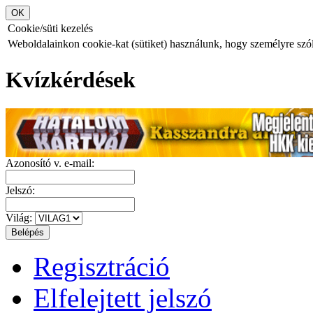
Cookie/süti kezelés
Weboldalainkon cookie-kat (sütiket) használunk, hogy személyre szóló
Kvízkérdések
Azonosító v. e-mail:
Jelszó:
Világ:
Regisztráció
Elfelejtett jelszó