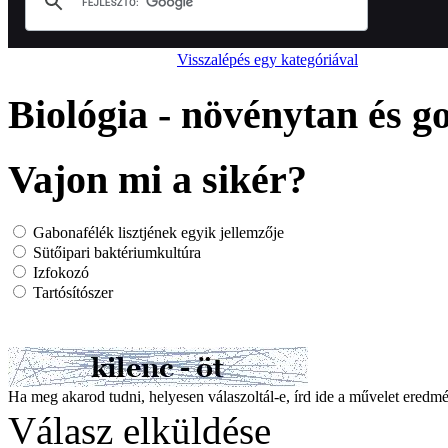
Visszalépés egy kategóriával
Biológia - növénytan és 
Vajon mi a sikér?
Gabonafélék lisztjének egyik jellemzője
Sütőipari baktériumkultúra
Izfokozó
Tartósítószer
Ha meg akarod tudni, helyesen válaszoltál-e, írd ide a művelet ered
Válasz elküldése