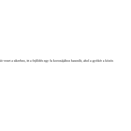
t vezet a sikerhez, itt a fejlődés egy fa koronájához hasonlít, ahol a gyökér a közös