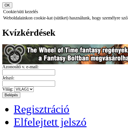
Cookie/süti kezelés
Weboldalainkon cookie-kat (sütiket) használunk, hogy személyre szóló
Kvízkérdések
Azonosító v. e-mail:
Jelszó:
Világ:
Regisztráció
Elfelejtett jelszó