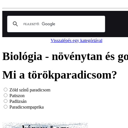
Visszalépés egy kategóriával
Biológia - növénytan és 
Mi a törökparadicsom?
Zöld színű paradicsom
Patiszon
Padlizsán
Paradicsompaprika