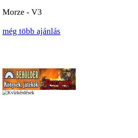
Morze - V3
még több ajánlás