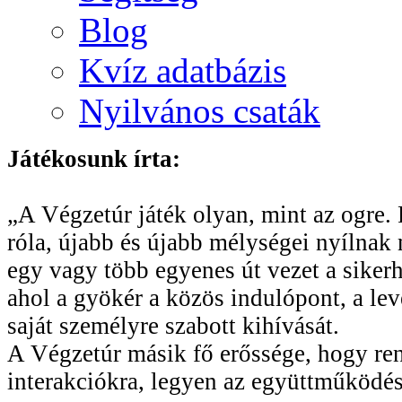
Blog
Kvíz adatbázis
Nyilvános csaták
Játékosunk írta:
„A Végzetúr játék olyan, mint az ogre. R
róla, újabb és újabb mélységei nyílnak 
egy vagy több egyenes út vezet a sikerhe
ahol a gyökér a közös indulópont, a le
saját személyre szabott kihívását.
A Végzetúr másik fő erőssége, hogy rend
interakciókra, legyen az együttműködés