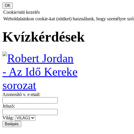
Cookie/süti kezelés
Weboldalainkon cookie-kat (sütiket) használunk, hogy személyre szóló
Kvízkérdések
Azonosító v. e-mail:
Jelszó:
Világ: