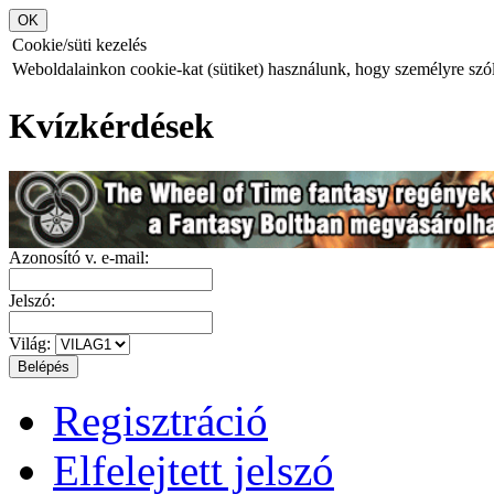
Cookie/süti kezelés
Weboldalainkon cookie-kat (sütiket) használunk, hogy személyre szóló
Kvízkérdések
Azonosító v. e-mail:
Jelszó:
Világ:
Regisztráció
Elfelejtett jelszó