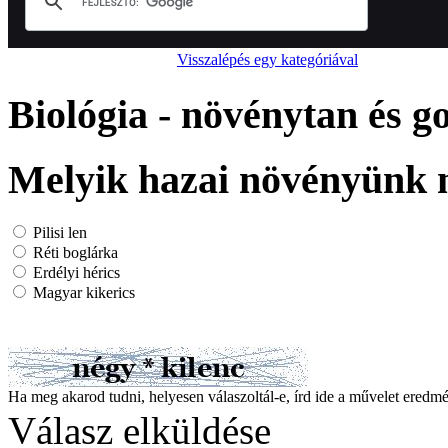
Visszalépés egy kategóriával
Biológia - növénytan és 
Melyik hazai növényünk 
Pilisi len
Réti boglárka
Erdélyi hérics
Magyar kikerics
Ha meg akarod tudni, helyesen válaszoltál-e, írd ide a művelet ered
Válasz elküldése