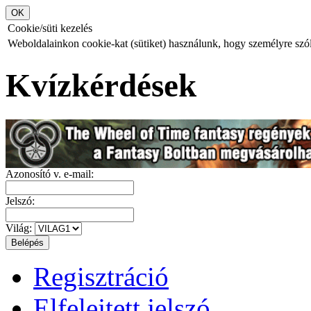
Cookie/süti kezelés
Weboldalainkon cookie-kat (sütiket) használunk, hogy személyre szóló
Kvízkérdések
Azonosító v. e-mail:
Jelszó:
Világ:
Regisztráció
Elfelejtett jelszó