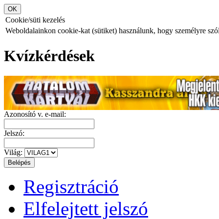
Cookie/süti kezelés
Weboldalainkon cookie-kat (sütiket) használunk, hogy személyre szóló
Kvízkérdések
Azonosító v. e-mail:
Jelszó:
Világ:
Regisztráció
Elfelejtett jelszó