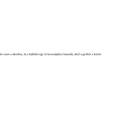
t vezet a sikerhez, itt a fejlődés egy fa koronájához hasonlít, ahol a gyökér a közös