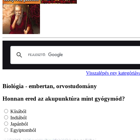
Visszalépés egy kategóriáv
Biológia - embertan, orvostudomány
Honnan ered az akupunktúra mint gyógymód?
Kínából
Indiából
Japánból
Egyiptomból