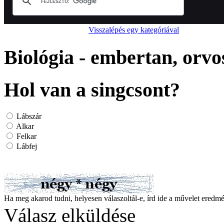
Visszalépés egy kategóriával
Biológia - embertan, orv
Hol van a singcsont?
Lábszár
Alkar
Felkar
Lábfej
Ha meg akarod tudni, helyesen válaszoltál-e, írd ide a művelet ered
Válasz elküldése