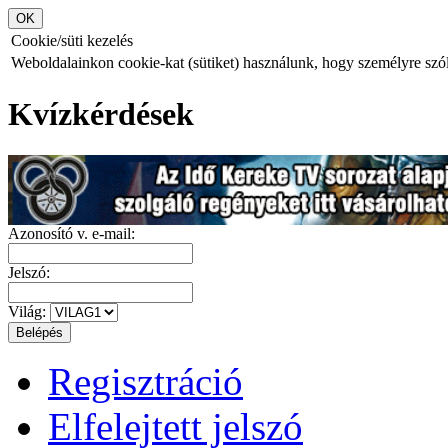
Cookie/süti kezelés
Weboldalainkon cookie-kat (sütiket) használunk, hogy személyre szóló
Kvízkérdések
Azonosító v. e-mail:
Jelszó:
Világ:
Regisztráció
Elfelejtett jelszó