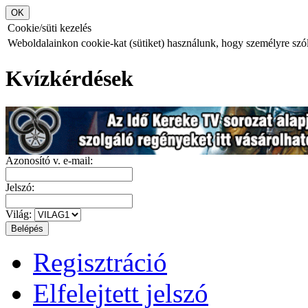
Cookie/süti kezelés
Weboldalainkon cookie-kat (sütiket) használunk, hogy személyre szóló
Kvízkérdések
Azonosító v. e-mail:
Jelszó:
Világ:
Regisztráció
Elfelejtett jelszó